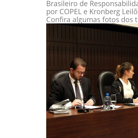
Brasileiro de Responsabilid
por COPEL e Kronberg Leilõ
Confira algumas fotos dos t