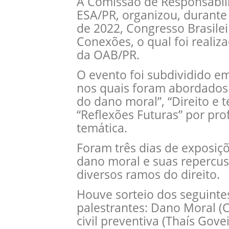
A Comissão de Responsabili
ESA/PR, organizou, durante 
de 2022, Congresso Brasile
Conexões, o qual foi reali
da OAB/PR.
O evento foi subdividido em
nos quais foram abordados
do dano moral”, “Direito e t
“Reflexões Futuras” por pro
temática.
Foram três dias de exposiçõ
dano moral e suas repercu
diversos ramos do direito.
Houve sorteio dos seguinte
palestrantes: Dano Moral (C
civil preventiva (Thaís Gove