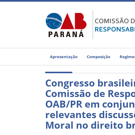
Apresentação
Composição
Regimen
Congresso brasilei
Comissão de Respon
OAB/PR em conjunt
relevantes discus
Moral no direito br