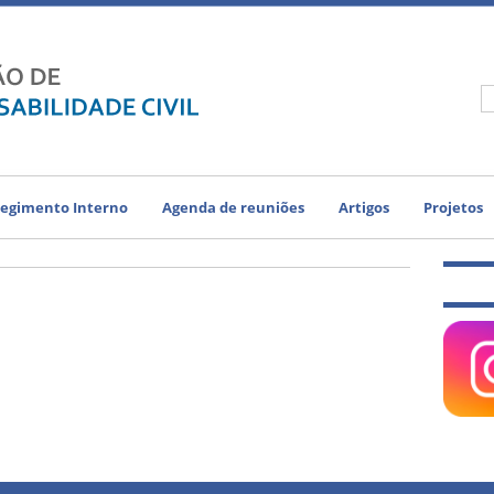
egimento Interno
Agenda de reuniões
Artigos
Projetos