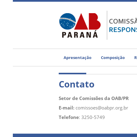
Apresentação
Composição
R
Contato
Setor de Comissões da OAB/PR
E-mail:
comissoes@oabpr.org.br
Telefone
: 3250-5749