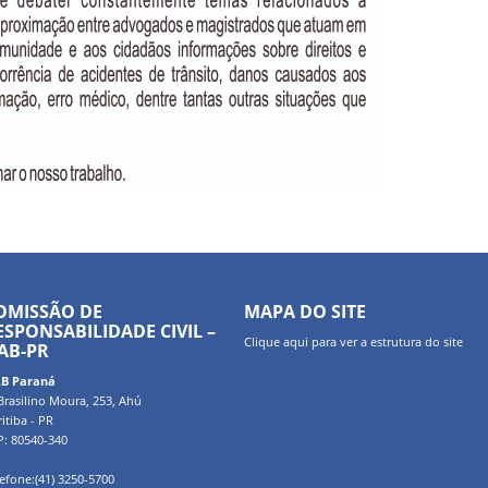
OMISSÃO DE
MAPA DO SITE
ESPONSABILIDADE CIVIL –
Clique
aqui
para ver a estrutura do site
AB-PR
B Paraná
Brasilino Moura, 253, Ahú
itiba - PR
P: 80540-340
efone:(41) 3250-5700