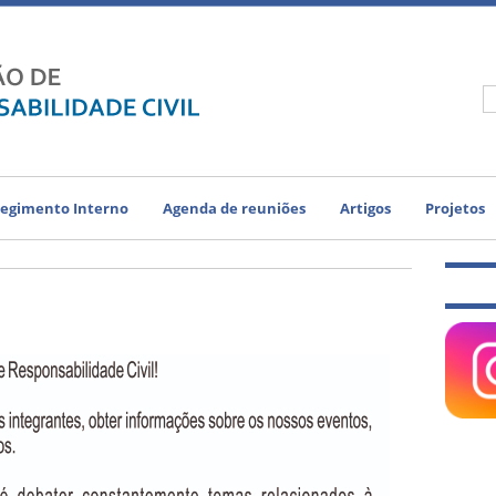
egimento Interno
Agenda de reuniões
Artigos
Projetos