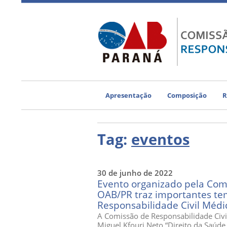
Apresentação
Composição
R
Tag:
eventos
30 de junho de 2022
Evento organizado pela Comi
OAB/PR traz importantes t
Responsabilidade Civil Médi
A Comissão de Responsabilidade Civ
Miguel Kfouri Neto “Direito da Saúd